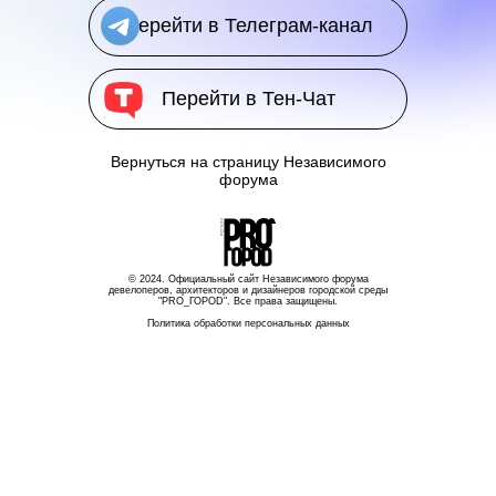
Перейти в Телеграм-канал
Перейти в Тен-Чат
Вернуться на страницу Независимого
форума
© 2024. Официальный сайт Независимого форума
девелоперов, архитекторов и дизайнеров городской среды
"PRO_ГОРОD". Все права защищены.
Политика обработки персональных данных